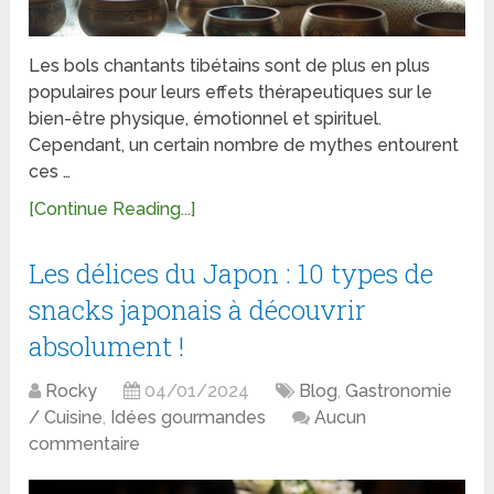
Les bols chantants tibétains sont de plus en plus
populaires pour leurs effets thérapeutiques sur le
bien-être physique, émotionnel et spirituel.
Cependant, un certain nombre de mythes entourent
ces …
[Continue Reading...]
Les délices du Japon : 10 types de
snacks japonais à découvrir
absolument !
Rocky
04/01/2024
Blog
,
Gastronomie
/ Cuisine
,
Idées gourmandes
Aucun
commentaire