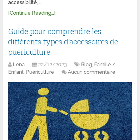
accessibilité, …
[Continue Reading...]
Guide pour comprendre les
différents types d’accessoires de
puériculture
Lena
22/12/2023
Blog
,
Famille /
Enfant
,
Puériculture
Aucun commentaire