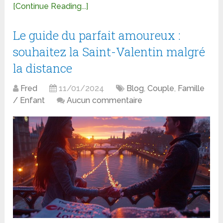
[Continue Reading...]
Le guide du parfait amoureux :
souhaitez la Saint-Valentin malgré
la distance
Fred
11/01/2024
Blog
,
Couple
,
Famille
/ Enfant
Aucun commentaire