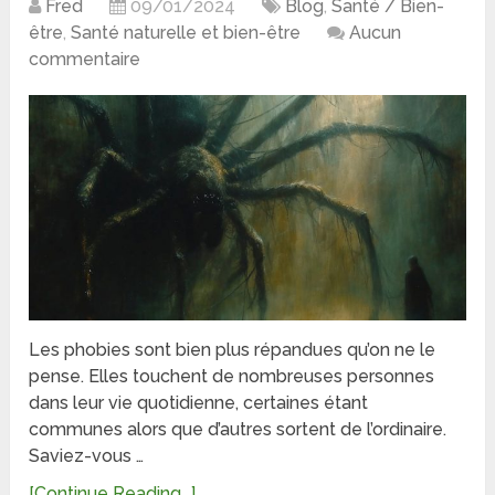
Fred
09/01/2024
Blog
,
Santé / Bien-
être
,
Santé naturelle et bien-être
Aucun
commentaire
Les phobies sont bien plus répandues qu’on ne le
pense. Elles touchent de nombreuses personnes
dans leur vie quotidienne, certaines étant
communes alors que d’autres sortent de l’ordinaire.
Saviez-vous …
[Continue Reading...]