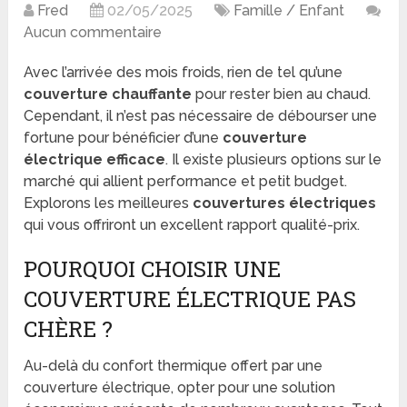
Fred
02/05/2025
Famille / Enfant
Aucun commentaire
Avec l’arrivée des mois froids, rien de tel qu’une
couverture chauffante
pour rester bien au chaud.
Cependant, il n’est pas nécessaire de débourser une
fortune pour bénéficier d’une
couverture
électrique efficace
. Il existe plusieurs options sur le
marché qui allient performance et petit budget.
Explorons les meilleures
couvertures électriques
qui vous offriront un excellent rapport qualité-prix.
POURQUOI CHOISIR UNE
COUVERTURE ÉLECTRIQUE PAS
CHÈRE ?
Au-delà du confort thermique offert par une
couverture électrique, opter pour une solution