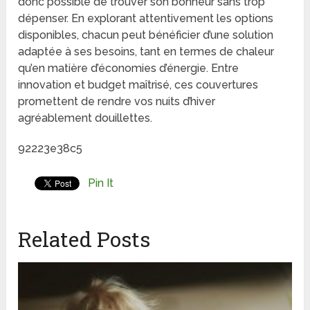
donc possible de trouver son bonheur sans trop
dépenser. En explorant attentivement les options
disponibles, chacun peut bénéficier d’une solution
adaptée à ses besoins, tant en termes de chaleur
qu’en matière d’économies d’énergie. Entre
innovation et budget maîtrisé, ces couvertures
promettent de rendre vos nuits d’hiver
agréablement douillettes.
92223e38c5
Pin It
Related Posts