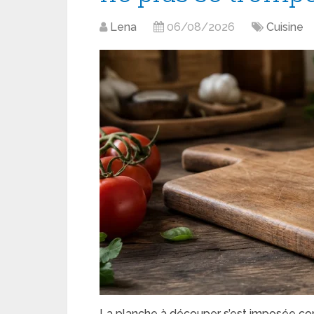
Lena
06/08/2026
Cuisine
La planche à découper s’est imposée com