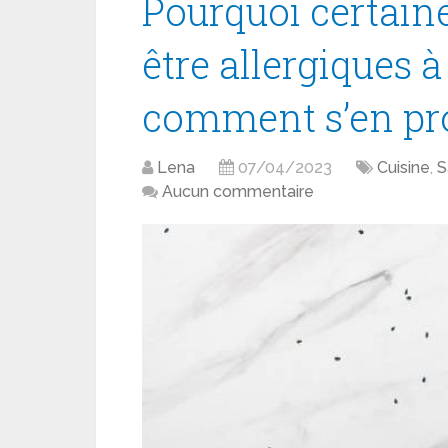
Pourquoi certain
être allergiques à 
comment s’en pro
Lena
07/04/2023
Cuisine
,
S
Aucun commentaire