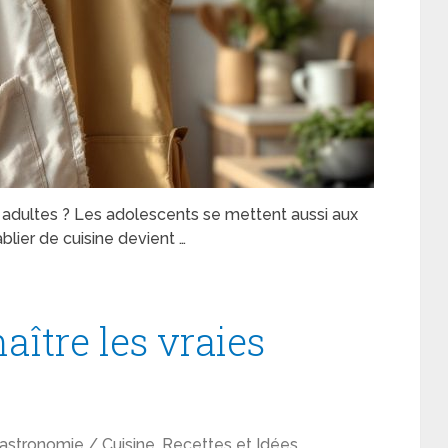
ux adultes ? Les adolescents se mettent aussi aux
ablier de cuisine devient …
tre les vraies
astronomie / Cuisine
,
Recettes et Idées