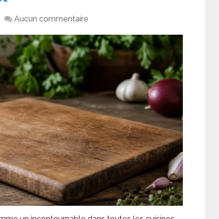
Aucun commentaire
me un incontournable dans toutes les cuisines.