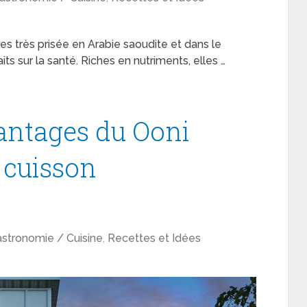
es très prisée en Arabie saoudite et dans le
s sur la santé. Riches en nutriments, elles …
antages du Ooni
 cuisson
stronomie / Cuisine
,
Recettes et Idées