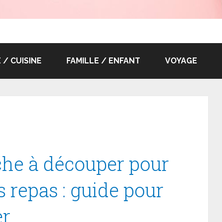
/ CUISINE
FAMILLE / ENFANT
VOYAGE
che à découper pour
s repas : guide pour
er