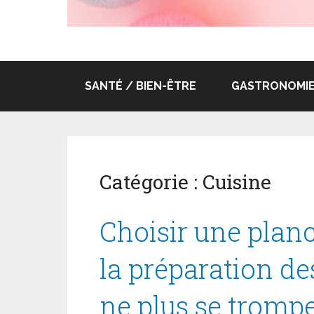
SANTÉ / BIEN-ÊTRE
GASTRONOMIE 
Catégorie :
Cuisine
Choisir une plan
la préparation de
ne plus se tromp