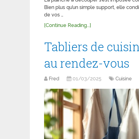
Bien plus qu’un simple support, elle condi
de vos …
[Continue Reading...]
Tabliers de cuisin
au rendez-vous
Fred
01/03/2025
Cuisine