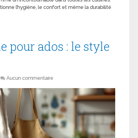
tionne l’hygiène, le confort et même la durabilité
e pour ados : le style
Aucun commentaire