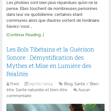
Les phobies sont bien plus répandues qu’on ne le
pense. Elles touchent de nombreuses personnes
dans leur vie quotidienne, certaines étant
communes alors que d’autres sortent de l’ordinaire.
Saviez-vous …
[Continue Reading...]
Les Bols Tibétains et la Guérison
Sonore : Démystification des
Mythes et Mise en Lumière des
Réalités
Fred
09/01/2024
Blog
,
Santé / Bien-
être
,
Santé naturelle et bien-être
Aucun
commentaire