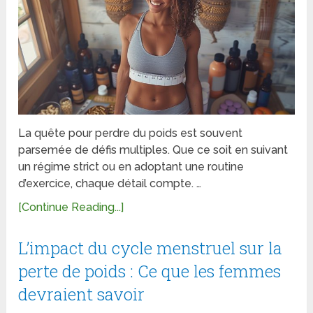
La quête pour perdre du poids est souvent
parsemée de défis multiples. Que ce soit en suivant
un régime strict ou en adoptant une routine
d’exercice, chaque détail compte. …
[Continue Reading...]
L’impact du cycle menstruel sur la
perte de poids : Ce que les femmes
devraient savoir