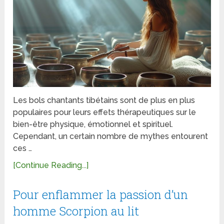
Les bols chantants tibétains sont de plus en plus
populaires pour leurs effets thérapeutiques sur le
bien-être physique, émotionnel et spirituel.
Cependant, un certain nombre de mythes entourent
ces …
[Continue Reading...]
Pour enflammer la passion d’un
homme Scorpion au lit