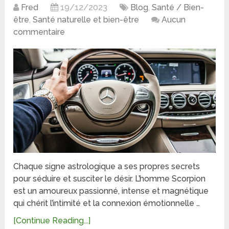
Fred
19/12/2023
Blog
,
Santé / Bien-
être
,
Santé naturelle et bien-être
Aucun
commentaire
Chaque signe astrologique a ses propres secrets
pour séduire et susciter le désir. L’homme Scorpion
est un amoureux passionné, intense et magnétique
qui chérit l’intimité et la connexion émotionnelle …
[Continue Reading...]