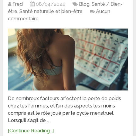
Fred
08/04/2024
Blog
,
Santé / Bien-
être
,
Santé naturelle et bien-être
Aucun
commentaire
De nombreux facteurs affectent la perte de poids
chez les femmes, et l’un des aspects les moins
compris est le rôle joué par le cycle menstruel.
Lorsqu’il s’agit de …
[Continue Reading...]