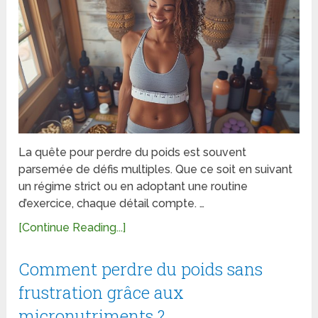
La quête pour perdre du poids est souvent
parsemée de défis multiples. Que ce soit en suivant
un régime strict ou en adoptant une routine
d’exercice, chaque détail compte. …
[Continue Reading...]
Comment perdre du poids sans
frustration grâce aux
micronutriments ?