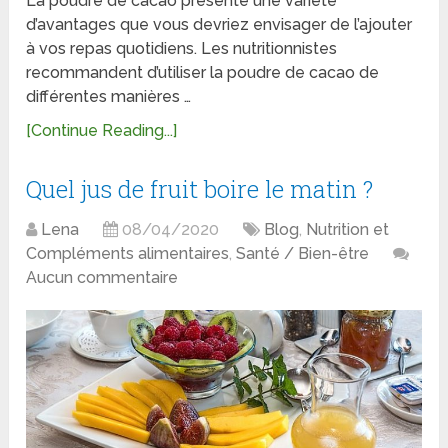
La poudre de cacao présente une variété
d’avantages que vous devriez envisager de l’ajouter
à vos repas quotidiens. Les nutritionnistes
recommandent d’utiliser la poudre de cacao de
différentes manières …
[Continue Reading...]
Quel jus de fruit boire le matin ?
Lena
08/04/2020
Blog
,
Nutrition et
Compléments alimentaires
,
Santé / Bien-être
Aucun commentaire