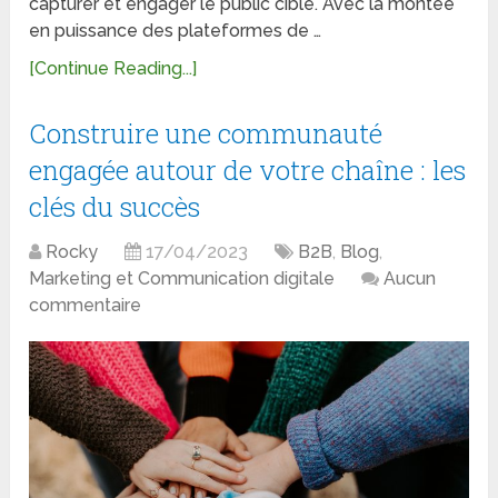
capturer et engager le public cible. Avec la montée
en puissance des plateformes de …
[Continue Reading...]
Construire une communauté
engagée autour de votre chaîne : les
clés du succès
Rocky
17/04/2023
B2B
,
Blog
,
Marketing et Communication digitale
Aucun
commentaire