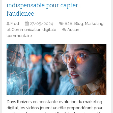
indispensable pour capter
l’audience
Fred
27/05/2024
B2B
,
Blog
,
Marketing
et Communication digitale
Aucun
commentaire
Dans l’univers en constante évolution du marketing
digital, les vidéos jouent un rôle prépondérant pour