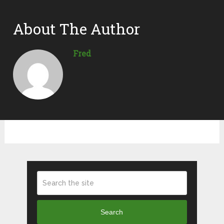
About The Author
Fred
Search