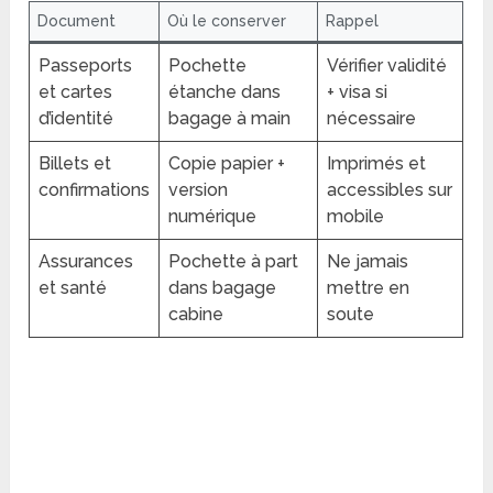
Document
Où le conserver
Rappel
Passeports
Pochette
Vérifier validité
et cartes
étanche dans
+ visa si
d’identité
bagage à main
nécessaire
Billets et
Copie papier +
Imprimés et
confirmations
version
accessibles sur
numérique
mobile
Assurances
Pochette à part
Ne jamais
et santé
dans bagage
mettre en
cabine
soute