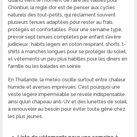
Quand vient le moment de faire les valises pour
Chonburi, la règle d’or est de penser aux cycles
naturels des tout-petits, qui réclament souvent
plusieurs tenues adaptées pour rester au frais,
protégés et confortables. Pour une semaine type,
prévoir sept tenues complètes par enfant s’avère
judicieux : habits légers en coton respirant, shorts, t-
shirts à manches longues pour se protéger du soleil,
et vêtements un peu plus habillés pour les dîners en
famille ou les balades en soirée.
En Thaïlande, la météo oscille surtout entre chaleur
humide et averses imprévues. C’est pourquoi une
veste légère imperméable se révèle indispensable,
ainsi qu’un chapeau anti-UV et des lunettes de soleil,
à renouveler au besoin pour éviter toute gêne chez
les plus jeunes.