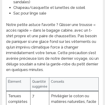
sandales)
Chapeau/casquette et lunettes de soleil
Sac pour linge sale
Notre petite astuce favorite ? Glisser une trousse «
accès rapide » dans le bagage cabine, avec un t-
shirt propre et une paire de chaussettes. Pas besoin
de paniquer si une glace fond sur les vêtements ou
qu’un imprévu climatique force à changer
immédiatement votre tenue. Cette précaution s’est
avérée précieuse lors de notre dernier voyage, où un
déluge soudain a ruiné la garde-robe du petit dernier
en quelques minutes.
Élément
Quantité
Conseils
suggérée
Tenues
7
Privilégier le coton ou
complètes
matières naturelles, facile