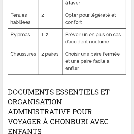
à laver
Tenues
2
Opter pour légèreté et
habillées
confort
Pyjamas
1-2
Prévoir un en plus en cas
d’accident nocturne
Chaussures
2 paires
Choisir une paire fermée
et une paire facile à
enfiler
DOCUMENTS ESSENTIELS ET
ORGANISATION
ADMINISTRATIVE POUR
VOYAGER À CHONBURI AVEC
ENFANTS