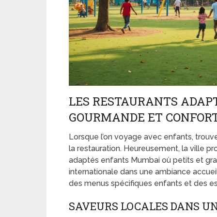
LES RESTAURANTS ADAPT
GOURMANDE ET CONFORT
Lorsque l’on voyage avec enfants, trouv
la restauration. Heureusement, la ville 
adaptés enfants Mumbai où petits et gra
internationale dans une ambiance accuei
des menus spécifiques enfants et des espa
SAVEURS LOCALES DANS U