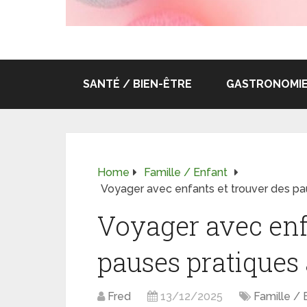
SANTÉ / BIEN-ÊTRE
GASTRONOMIE 
Home
Famille / Enfant
Voyager avec enfants et trouver des p
Voyager avec enf
pauses pratique
Fred
13/12/2025
Famille / 