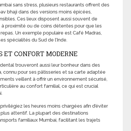
umbai sans stress, plusieurs restaurants offrent des
v bhaji dans des versions moins épicées,
sibles. Ces lieux disposent aussi souvent de
s à proximité ou de coins détentes pour que les
u repas. Un exemple populaire est Café Madras,
ses spécialités du Sud de l’Inde.
S ET CONFORT MODERNE
idental trouveront aussi leur bonheur dans des
connu pour ses pâtisseries et sa carte adaptée
ments veillent à offrir un environnement sécurisé,
iculière au confort familial, ce qui est crucial
.
privilégiez les heures moins chargées afin d’éviter
e plus attentif. La plupart des destinations
ansports familiaux Mumbai, facilitant les trajets