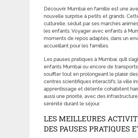
Découvrir Mumbai en famille est une ave
nouvelle surprise à petits et grands. Cett
culturelle, séduit par ses marchés animé
les enfants. Voyager avec enfants à Mumb
moments de repos adaptés, dans un envi
accueillant pour les familles.
Les pauses pratiques à Mumbai, qu’il s’ag
enfants Mumbai ou encore de transports
souffler tout en prolongeant le plaisir 
centres scientifiques interactifs, la ville 
apprentissage et détente cohabitent ha
aussi une priorité, avec des infrastructur
sérénité durant le séjour.
LES MEILLEURES ACTIVI
DES PAUSES PRATIQUES 