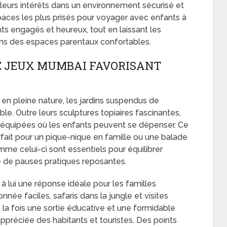
 leurs intérêts dans un environnement sécurisé et
spaces les plus prisés pour voyager avec enfants à
ts engagés et heureux, tout en laissant les
dans des espaces parentaux confortables.
DE JEUX MUMBAI FAVORISANT
 en pleine nature, les jardins suspendus de
le. Outre leurs sculptures topiaires fascinantes,
n équipées où les enfants peuvent se dépenser. Ce
fait pour un pique-nique en famille ou une balade
me celui-ci sont essentiels pour équilibrer
é de pauses pratiques reposantes.
à lui une réponse idéale pour les familles
nnée faciles, safaris dans la jungle et visites
à la fois une sortie éducative et une formidable
ppréciée des habitants et touristes. Des points