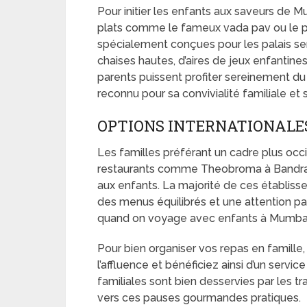
Pour initier les enfants aux saveurs de M
plats comme le fameux vada pav ou le pa
spécialement conçues pour les palais sen
chaises hautes, d’aires de jeux enfantine
parents puissent profiter sereinement d
reconnu pour sa convivialité familiale et 
OPTIONS INTERNATIONALE
Les familles préférant un cadre plus occ
restaurants comme Theobroma à Bandra, 
aux enfants. La majorité de ces établisse
des menus équilibrés et une attention part
quand on voyage avec enfants à Mumbai
Pour bien organiser vos repas en famille, 
l’affluence et bénéficiez ainsi d’un servic
familiales sont bien desservies par les tr
vers ces pauses gourmandes pratiques.