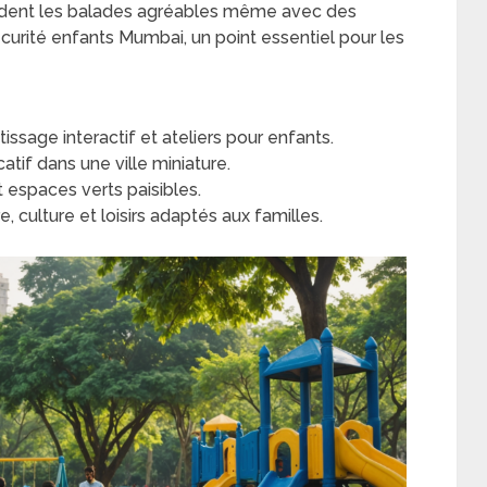
ndent les balades agréables même avec des
écurité enfants Mumbai, un point essentiel pour les
issage interactif et ateliers pour enfants.
atif dans une ville miniature.
t espaces verts paisibles.
e, culture et loisirs adaptés aux familles.