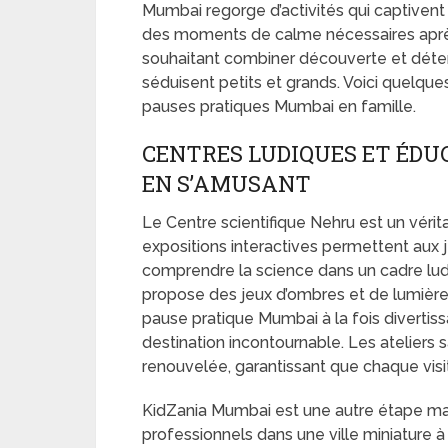
Mumbai regorge d’activités qui captivent 
des moments de calme nécessaires après 
souhaitant combiner découverte et détente
séduisent petits et grands. Voici quelqu
pauses pratiques Mumbai en famille.
CENTRES LUDIQUES ET ÉDU
EN S’AMUSANT
Le Centre scientifique Nehru est un vérit
expositions interactives permettent aux 
comprendre la science dans un cadre lud
propose des jeux d’ombres et de lumière
pause pratique Mumbai à la fois divertiss
destination incontournable. Les ateliers
renouvelée, garantissant que chaque visit
KidZania Mumbai est une autre étape ma
professionnels dans une ville miniature à