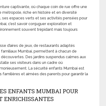
nture captivante, où chaque coin de rue offre une
e métropole, riche en histoire et en diversité
s, ses espaces verts et ses activités pensées pour
ai, c’est savoir conjuguer exploration et
ronnement souvent trépidant mais toujours
isse d’aires de jeux, de restaurants adaptés
 familiaux Mumbai, permettent à chacun de
des découvertes. Des jardins suspendus calmes aux
installe ses visiteurs dans un cadre où
rmonieusement. La sécurité enfants Mumbai est
es familières et aimées des parents pour garantir la
TES ENFANTS MUMBAI POUR
ET ENRICHISSANTES