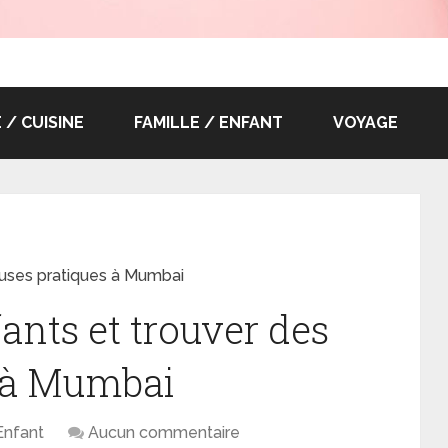
/ CUISINE
FAMILLE / ENFANT
VOYAGE
auses pratiques à Mumbai
ants et trouver des
s à Mumbai
Enfant
Aucun commentaire