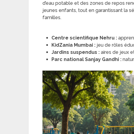
d’eau potable et des zones de repos re
jeunes enfants, tout en garantissant la s
familles.
Centre scientifique Nehru :
apprent
KidZania Mumbai :
jeu de rôles éduc
Jardins suspendus :
aires de jeux e
Parc national Sanjay Gandhi :
natur