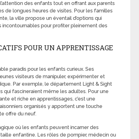
l’attention des enfants tout en offrant aux parents
de longues heures de visites. Pour les familles
, la ville propose un éventail d’options qui
es incontournables pour profiter pleinement des
CATIFS POUR UN APPRENTISSAGE
able paradis pour les enfants curieux. Ses
jeunes visiteurs de manipuler, expérimenter et
ique. Par exemple, le département Light & Sight
s qui fascineraient même les adultes. Pour une
ante et riche en apprentissages, c’est une
 saisonniers organisés y apportent une touche
e offre du neuf.
gique où les enfants peuvent incarner des
 taille enfantine. Les rôles de pompier, médecin ou