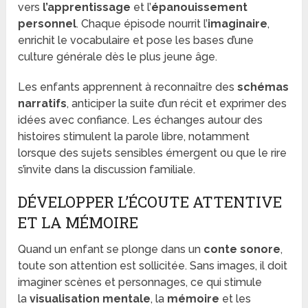
vers
l’apprentissage
et l’
épanouissement
personnel
. Chaque épisode nourrit l’
imaginaire
,
enrichit le vocabulaire et pose les bases d’une
culture générale dès le plus jeune âge.
Les enfants apprennent à reconnaître des
schémas
narratifs
, anticiper la suite d’un récit et exprimer des
idées avec confiance. Les échanges autour des
histoires stimulent la parole libre, notamment
lorsque des sujets sensibles émergent ou que le rire
s’invite dans la discussion familiale.
DÉVELOPPER L’ÉCOUTE ATTENTIVE
ET LA MÉMOIRE
Quand un enfant se plonge dans un
conte sonore
,
toute son attention est sollicitée. Sans images, il doit
imaginer scènes et personnages, ce qui stimule
la
visualisation mentale
, la
mémoire
et les