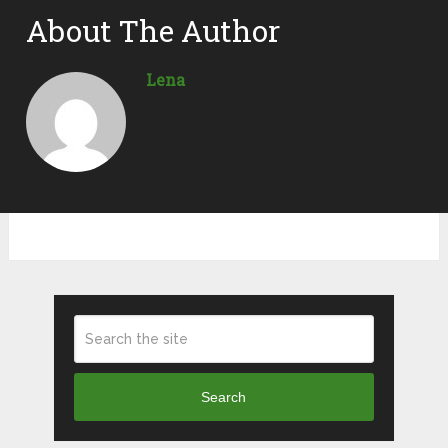
About The Author
Lena
Search