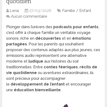
quotidien
Lena
27/03/2026
Famille / Enfant
Aucun commentaire
Plonger dans l’univers des
podcasts pour enfants
,
c’est offrir à chaque famille un véritable voyage
sonore, riche en
découvertes
et en
émotions
partagées
. Pour les parents qui souhaitent
proposer des contenus adaptés aux plus jeunes, ces
émissions audio représentent une alternative
moderne et
ludique
aux histoires du soir
traditionnelles. Entre
contes féeriques
,
récits de
vie quotidienne
ou aventures extraordinaires, ils
sont précieux pour accompagner
le
développement de l’enfant
et encourager
une
éducation bienveillante
.