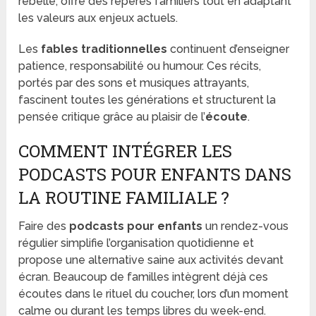
rebelle, offre des repères familiers tout en adaptant
les valeurs aux enjeux actuels.
Les
fables traditionnelles
continuent d’enseigner
patience, responsabilité ou humour. Ces récits,
portés par des sons et musiques attrayants,
fascinent toutes les générations et structurent la
pensée critique grâce au plaisir de l’
écoute
.
COMMENT INTÉGRER LES
PODCASTS POUR ENFANTS DANS
LA ROUTINE FAMILIALE ?
Faire des
podcasts pour enfants
un rendez-vous
régulier simplifie l’organisation quotidienne et
propose une alternative saine aux activités devant
écran. Beaucoup de familles intègrent déjà ces
écoutes dans le rituel du coucher, lors d’un moment
calme ou durant les temps libres du week-end.