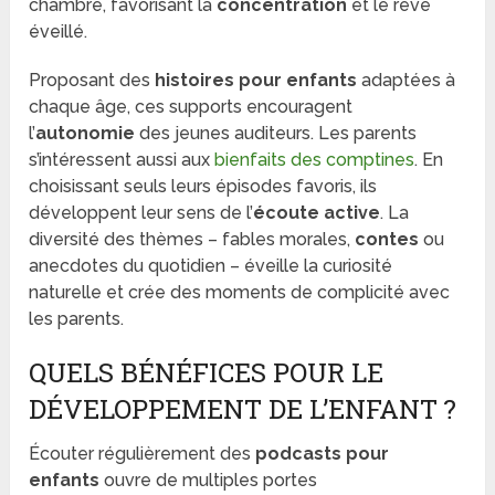
chambre, favorisant la
concentration
et le rêve
éveillé.
Proposant des
histoires pour enfants
adaptées à
chaque âge, ces supports encouragent
l’
autonomie
des jeunes auditeurs. Les parents
s’intéressent aussi aux
bienfaits des comptines
. En
choisissant seuls leurs épisodes favoris, ils
développent leur sens de l’
écoute active
. La
diversité des thèmes – fables morales,
contes
ou
anecdotes du quotidien – éveille la curiosité
naturelle et crée des moments de complicité avec
les parents.
QUELS BÉNÉFICES POUR LE
DÉVELOPPEMENT DE L’ENFANT ?
Écouter régulièrement des
podcasts pour
enfants
ouvre de multiples portes