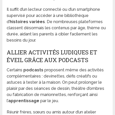
Il suffit d’un lecteur connecté ou d’un smartphone
supervisé pour accéder à une bibliothèque
d’
histoires variées
. De nombreuses plateformes
classent désormais les contenus par âge, thème ou
durée, aidant les parents à cibler facilement les
besoins du jour.
ALLIER ACTIVITÉS LUDIQUES ET
ÉVEIL GRÂCE AUX PODCASTS
Certains
podcasts
proposent même des activités
complémentaires : devinettes, défis créatifs ou
astuces à tester à la maison. On peut prolonger le
plaisir par des séances de dessin, théâtre d’ombres
ou fabrication de marionnettes, renforçant ainsi
l’
apprentissage
par le jeu.
Réunir frères, sœurs ou amis autour d’un atelier