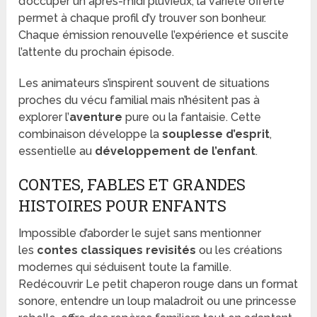
d’occuper un après-midi pluvieux, la variété offerte
permet à chaque profil d’y trouver son bonheur.
Chaque émission renouvelle l’expérience et suscite
l’attente du prochain épisode.
Les animateurs s’inspirent souvent de situations
proches du vécu familial mais n’hésitent pas à
explorer l’
aventure
pure ou la fantaisie. Cette
combinaison développe la
souplesse d’esprit
,
essentielle au
développement de l’enfant
.
CONTES, FABLES ET GRANDES
HISTOIRES POUR ENFANTS
Impossible d’aborder le sujet sans mentionner
les
contes classiques revisités
ou les créations
modernes qui séduisent toute la famille.
Redécouvrir Le petit chaperon rouge dans un format
sonore, entendre un loup maladroit ou une princesse