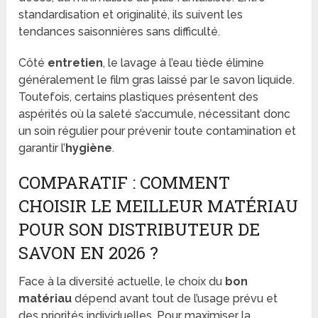
standardisation et originalité, ils suivent les
tendances saisonnières sans difficulté.
Côté
entretien
, le lavage à l’eau tiède élimine
généralement le film gras laissé par le savon liquide.
Toutefois, certains plastiques présentent des
aspérités où la saleté s’accumule, nécessitant donc
un soin régulier pour prévenir toute contamination et
garantir l’
hygiène
.
COMPARATIF : COMMENT
CHOISIR LE MEILLEUR MATÉRIAU
POUR SON DISTRIBUTEUR DE
SAVON EN 2026 ?
Face à la diversité actuelle, le choix du
bon
matériau
dépend avant tout de l’usage prévu et
des priorités individuelles. Pour maximiser la