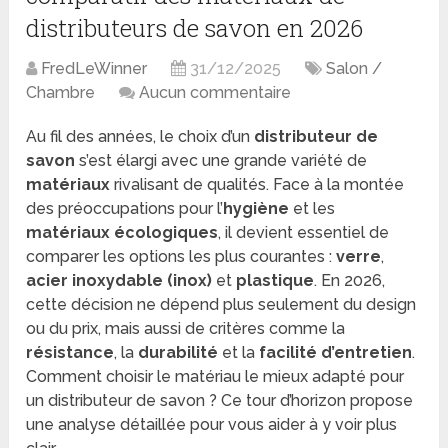
distributeurs de savon en 2026
FredLeWinner
31/12/2025
Salon /
Chambre
Aucun commentaire
Au fil des années, le choix d’un
distributeur de
savon
s’est élargi avec une grande variété de
matériaux
rivalisant de qualités. Face à la montée
des préoccupations pour l’
hygiène
et les
matériaux écologiques
, il devient essentiel de
comparer les options les plus courantes :
verre
,
acier inoxydable (inox)
et
plastique
. En 2026,
cette décision ne dépend plus seulement du design
ou du prix, mais aussi de critères comme la
résistance
, la
durabilité
et la
facilité d’entretien
.
Comment choisir le matériau le mieux adapté pour
un distributeur de savon ? Ce tour d’horizon propose
une analyse détaillée pour vous aider à y voir plus