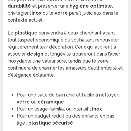
durabilité
et préserver une
hygiène optimale
,
privilégier l’
inox
ou le
verre
paraît judicieux dans le
contexte actuel.
Le
plastique
conviendra à ceux cherchant avant
tout l’aspect économique ou souhaitant renouveler
régulièrement leur décoration. Ceux qui aspirent à
associer
design
et longévité trouveront dans l’acier
inoxydable une valeur sûre, tandis que le verre
continuera de charmer les amateurs d’authenticité et
d’élégance éclatante.
Pour une salle de bain chic et facile à nettoyer :
verre
ou
céramique
Pour un usage familial ou intensif :
inox
Pour un budget réduit ou des enfants en bas
âge :
plastique sécurisé