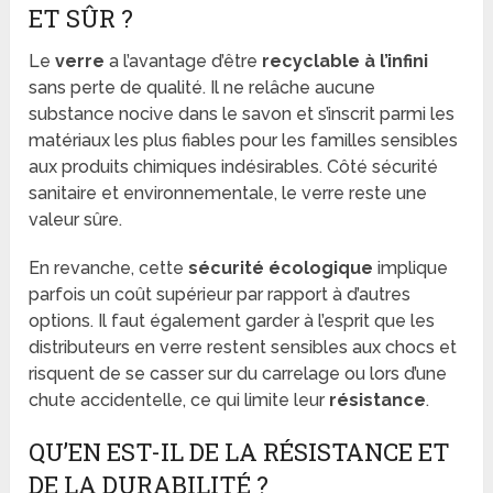
ET SÛR ?
Le
verre
a l’avantage d’être
recyclable à l’infini
sans perte de qualité. Il ne relâche aucune
substance nocive dans le savon et s’inscrit parmi les
matériaux les plus fiables pour les familles sensibles
aux produits chimiques indésirables. Côté sécurité
sanitaire et environnementale, le verre reste une
valeur sûre.
En revanche, cette
sécurité écologique
implique
parfois un coût supérieur par rapport à d’autres
options. Il faut également garder à l’esprit que les
distributeurs en verre restent sensibles aux chocs et
risquent de se casser sur du carrelage ou lors d’une
chute accidentelle, ce qui limite leur
résistance
.
QU’EN EST-IL DE LA RÉSISTANCE ET
DE LA DURABILITÉ ?