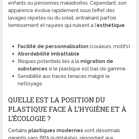
enfants ou personnes maladroites. Cependant, son
apparence évolue rapidement sous l’effet des
lavages répétés ou du soleil, entraînant parfois
ternissement et rayures qui nuisent à l’
esthétique
.
Facilité de personnalisation
(couleurs, motifs)
Abordabilité imbattable
Risques potentiels liés à la
migration de
substances
si le plastique est bas de gamme
Sensibilité aux traces tenaces malgré le
nettoyage
QUELLE EST LA POSITION DU
PLASTIQUE FACE À L’HYGIÈNE ET À
L’ÉCOLOGIE ?
Certains
plastiques modernes
sont désormais
garantis sans BPA ni phtalates, répondant aux