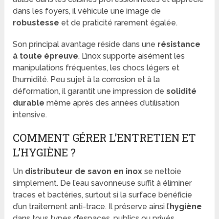
dans les foyers, il véhicule une image de
robustesse
et de praticité rarement égalée.
Son principal avantage réside dans une
résistance
à toute épreuve
. L’inox supporte aisément les
manipulations fréquentes, les chocs légers et
l’humidité. Peu sujet à la corrosion et à la
déformation, il garantit une impression de
solidité
durable
même après des années d’utilisation
intensive.
COMMENT GÉRER L’ENTRETIEN ET
L’HYGIÈNE ?
Un
distributeur de savon en inox
se nettoie
simplement. De l’eau savonneuse suffit à éliminer
traces et bactéries, surtout si la surface bénéficie
d’un traitement anti-trace. Il préserve ainsi l’
hygiène
dans tous types d’espaces, publics ou privés.