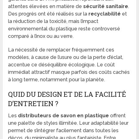
attentes élevées en matière de
sécurité sanitaire
.
Des progrès ont été réalisés sur la
recyclabilité
et
la réduction de la toxicité, mais l’impact
environnemental du plastique reste controversé
comparé à l’inox ou au verre.
La nécessité de remplacer fréquemment ces
modèles, à cause de l’usure ou de la perte d’éclat,
accentue ce déséquilibre écologique. Le coût
immédiat attractif masque parfois des coûts cachés
à long terme, notamment pour la planète.
QUID DU DESIGN ET DE LA FACILITÉ
D’ENTRETIEN ?
Les
distributeurs de savon en plastique
offrent
une palette de styles illimitée. Leur adaptabilité leur
permet de s’intégrer facilement dans toutes les
décos, du minimaliste au plus fantaisiste. Entre