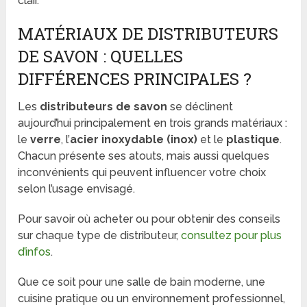
clair.
MATÉRIAUX DE DISTRIBUTEURS
DE SAVON : QUELLES
DIFFÉRENCES PRINCIPALES ?
Les
distributeurs de savon
se déclinent
aujourd’hui principalement en trois grands matériaux :
le
verre
, l’
acier inoxydable (inox)
et le
plastique
.
Chacun présente ses atouts, mais aussi quelques
inconvénients qui peuvent influencer votre choix
selon l’usage envisagé.
Pour savoir où acheter ou pour obtenir des conseils
sur chaque type de distributeur,
consultez pour plus
d’infos
.
Que ce soit pour une salle de bain moderne, une
cuisine pratique ou un environnement professionnel,