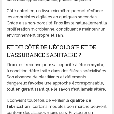
Côté entretien, un tissu microfibre permet d’effacer
les empreintes digitales en quelques secondes.
Grâce à sa non-porosité, l’inox limite naturellement la
prolifération microbienne, contribuant à maintenir un
environnement propre et sain.
ET DU CÔTÉ DE L’ÉCOLOGIE ET DE
L’ASSURANCE SANITAIRE ?
L’
inox
est reconnu pour sa capacité à être
recyclé
,
à condition d’être traité dans des filières spécialisées.
Son absence de plastifiants et d’éléments
dangereux favorise une approche écoresponsable,
tout en garantissant que le savon n’est jamais altéré.
Il convient toutefois de vérifier la
qualité de
fabrication
: certains modèles bon marché peuvent
contenir des alliages moins sûrs. Privilégier un