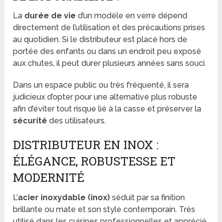
La
durée de vie
d’un modèle en verre dépend
directement de l’utilisation et des précautions prises
au quotidien. Si le distributeur est placé hors de
portée des enfants ou dans un endroit peu exposé
aux chutes, il peut durer plusieurs années sans souci.
Dans un espace public ou très fréquenté, il sera
judicieux d’opter pour une alternative plus robuste
afin d’éviter tout risque lié à la casse et préserver la
sécurité
des utilisateurs.
DISTRIBUTEUR EN INOX :
ÉLÉGANCE, ROBUSTESSE ET
MODERNITÉ
L’
acier inoxydable (inox)
séduit par sa finition
brillante ou mate et son style contemporain. Très
utilisé dans les cuisines professionnelles et apprécié