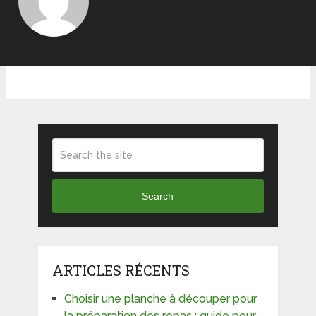
Search
ARTICLES RÉCENTS
Choisir une planche à découper pour
la préparation des repas : guide pour