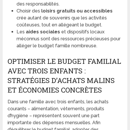
des responsabilités.
Choisir des
loisirs gratuits ou accessibles
crée autant de souvenirs que les activités
coûteuses, tout en allégeant le budget.
Les
aides sociales
et dispositifs locaux
méconnus sont des ressources précieuses pour
alléger le budget famille nombreuse.
OPTIMISER LE BUDGET FAMILIAL
AVEC TROIS ENFANTS :
STRATÉGIES D’ACHATS MALINS
ET ÉCONOMIES CONCRÈTES
Dans une famille avec trois enfants, les achats
courants – alimentation, vêtements, produits
d’hygiène – représentent souvent une part
importante des dépenses mensuelles. Afin
d’équilibrer le budget familial, adopter des