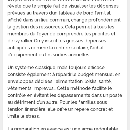
révèle que le simple fait de visualiser les dépenses
prévues au travers d’un tableau de bord familial,
affiché dans un lieu commun, change profondément
la gestion des ressources. Cela permet à tous les
membres du foyer de comprendre les priorités et
de s’y rallier. On y inscrit les grosses dépenses
anticipées comme la rentrée scolaire, l’achat
d’équipement ou les sorties annuelles.
Un système classique, mais toujours efficace,
consiste également à répartir le budget mensuel en
enveloppes dédiées : alimentation, loisirs, santé,
vêtements, imprévus… Cette méthode facilite le
contrôle en évitant les dépassements dans un poste
au détriment d’un autre. Pour les familles sous
tension financière, elle offre un repère concret et
limite le stress.
La préparation en avance est une arme redoutable