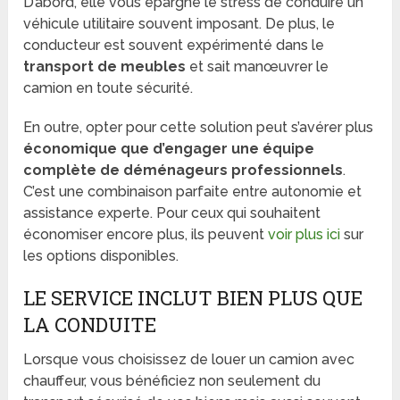
D’abord, elle vous épargne le stress de conduire un
véhicule utilitaire souvent imposant. De plus, le
conducteur est souvent expérimenté dans le
transport de meubles
et sait manœuvrer le
camion en toute sécurité.
En outre, opter pour cette solution peut s’avérer plus
économique que d’engager une équipe
complète de déménageurs professionnels
.
C’est une combinaison parfaite entre autonomie et
assistance experte. Pour ceux qui souhaitent
économiser encore plus, ils peuvent
voir plus ici
sur
les options disponibles.
LE SERVICE INCLUT BIEN PLUS QUE
LA CONDUITE
Lorsque vous choisissez de louer un camion avec
chauffeur, vous bénéficiez non seulement du